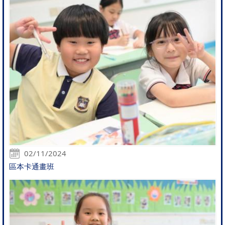
02/11/2024
區本卡通畫班