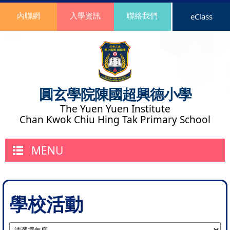
內聯網
入學資訊
聯絡我們
eClass
圓玄學院陳國超興德小學
The Yuen Yuen Institute
Chan Kwok Chiu Hing Tak Primary School
MENU
學校活動