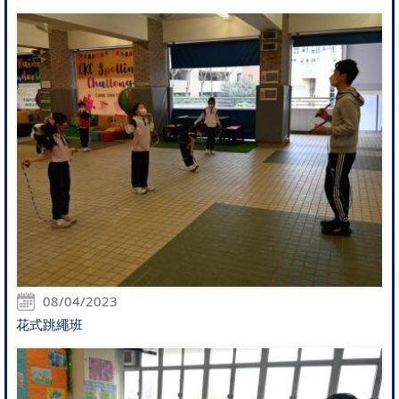
08/04/2023
花式跳繩班