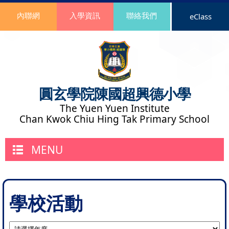
內聯網
入學資訊
聯絡我們
eClass
圓玄學院陳國超興德小學
The Yuen Yuen Institute
Chan Kwok Chiu Hing Tak Primary School
MENU
學校活動