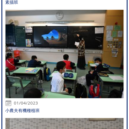
素描班
01/04/2023
小農夫有機種植班