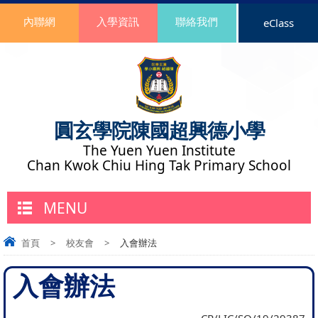
內聯網
入學資訊
聯絡我們
eClass
圓玄學院陳國超興德小學
The Yuen Yuen Institute
Chan Kwok Chiu Hing Tak Primary School
MENU
首頁
>
校友會
>
入會辦法
入會辦法