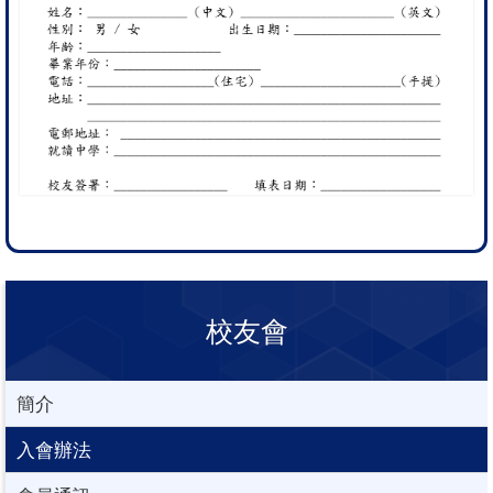
校友會
簡介
入會辦法