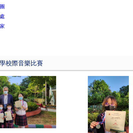
團
處
家
學校際音樂比賽