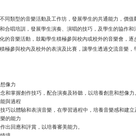
不同類型的音樂活動及工作坊，發展學生的共通能力，價值
和合唱培訓，發展學生演奏、演唱的技巧，及學生的協作和
化的音樂活動，鼓勵學生積極參與校內或校外的音樂會，逐
積極參與校內及校外的表演及比賽，讓學生透過交流音樂，
及想像力
意念和掌握創作技巧，配合演奏及聆聽，以培養創意和想像力
技能與過程
的技巧以體驗和表演音樂，在學習過程中，培養音樂感和建立
音樂的能力
並作出回應和評賞，以培養審美能力。
的情境