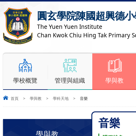
圓玄學院陳國超興德小
The Yuen Yuen Institute
Chan Kwok Chiu Hing Tak Primary S
學校概覽
管理與組織
學與教
首頁
>
學與教
>
學科天地
>
音樂
音樂
學與教