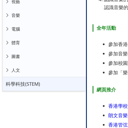
視藝
認識音樂
音樂
全年活動
電腦
體育
參加香港
參加音樂
圖書
參加校園
人文
參加「樂
科學科技(STEM)
網頁推介
香港學校
朗文音樂
香港管弦