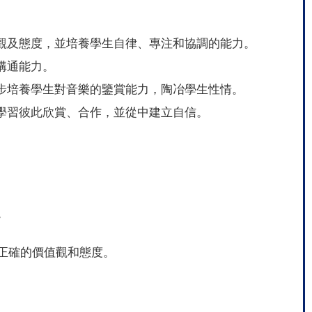
觀及態度，並培養學生自律、專注和協調的能力。
溝通能力。
步培養學生對音樂的鑒賞能力，陶冶學生性情。
學習彼此欣賞、合作，並從中建立自信。
。
正確的價值觀和態度。