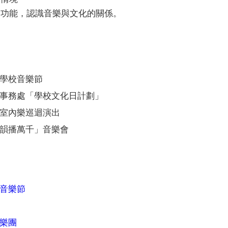
的功能，認識音樂與文化的關係。
學校音樂節
事務處「學校文化日計劃」
室內樂巡迴演出
韻播萬千」音樂會
音樂節
樂團