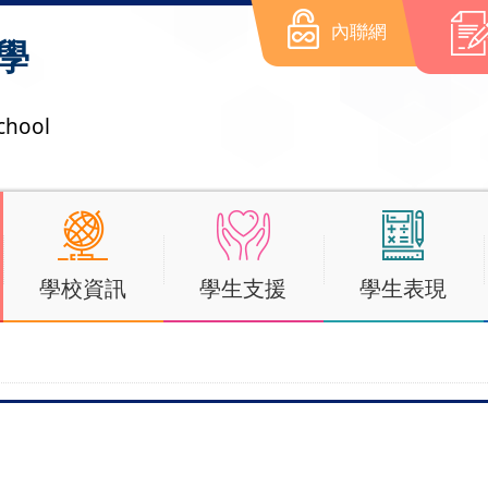
內聯網
學
chool
學校資訊
學生支援
學生表現