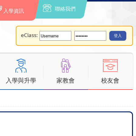
聯絡我們
入學資訊
eClass:
入學與升學
家教會
校友會