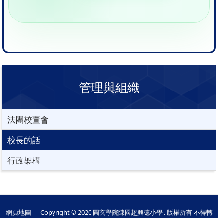
管理與組織
法團校董會
校長的話
行政架構
網頁地圖
| Copyright © 2020 圓玄學院陳國超興德小學 . 版權所有 不得轉