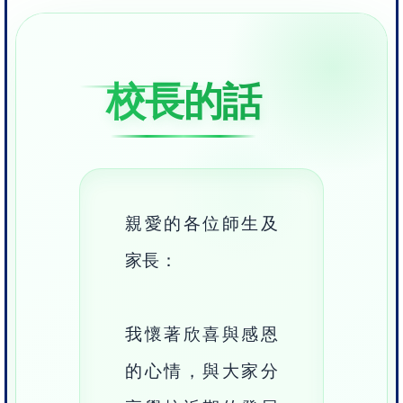
校長的話
親愛的各位師生及
家長：
我懷著欣喜與感恩
的心情，與大家分