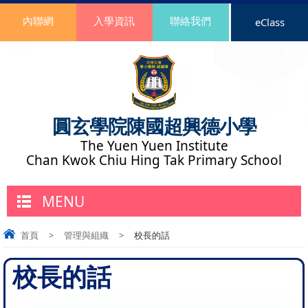
內聯網
入學資訊
聯絡我們
eClass
圓玄學院陳國超興德小學
The Yuen Yuen Institute
Chan Kwok Chiu Hing Tak Primary School
MENU
首頁
>
管理與組織
>
校長的話
校長的話