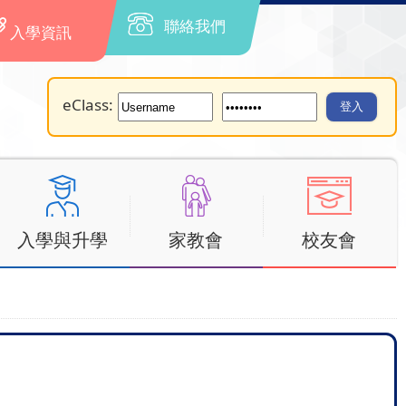
聯絡我們
入學資訊
eClass:
入學與升學
家教會
校友會