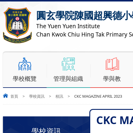
圓玄學院陳國超興德小
The Yuen Yuen Institute
Chan Kwok Chiu Hing Tak Primary S
學校概覽
管理與組織
學與教
首頁
>
學校資訊
>
校訊
>
CKC MAGAZINE APRIL 2023
CKC M
學校資訊