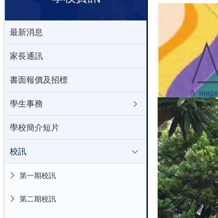
最新消息
家長通訊
書面報價及招標
學生事務
學校簡介短片
校訊
第一期校訊
第二期校訊