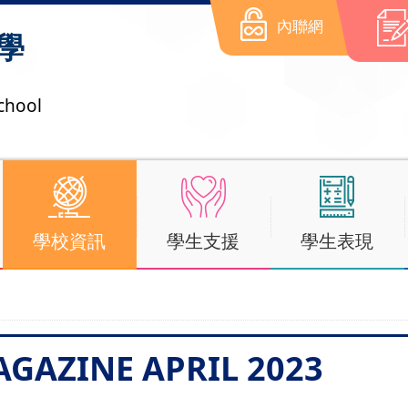
內聯網
學
chool
學校資訊
學生支援
學生表現
AGAZINE APRIL 2023