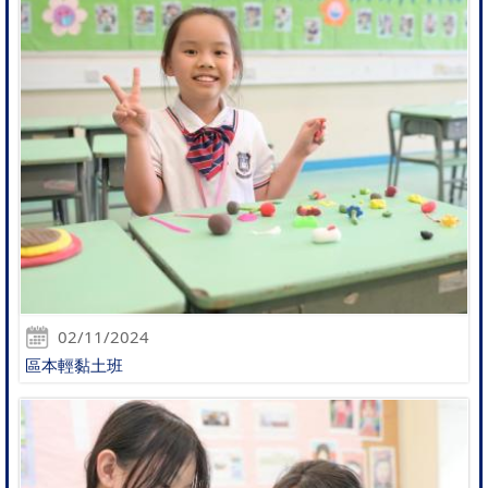
02/11/2024
區本輕黏土班