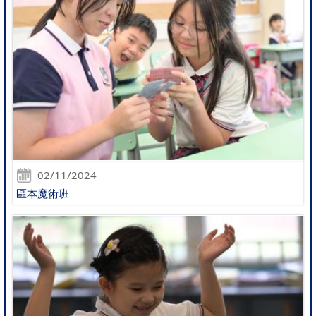
02/11/2024
區本魔術班