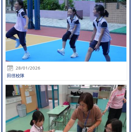
28/01/2026
田徑校隊