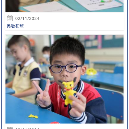
02/11/2024
奧數初班