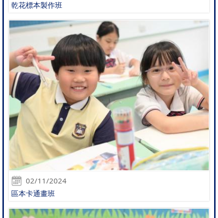
乾花標本製作班
02/11/2024
區本卡通畫班