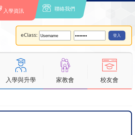
聯絡我們
入學資訊
eClass:
入學與升學
家教會
校友會