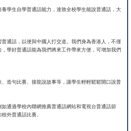
養學生自學普通話能力，達致全校學生能說普通話，大
普通話，以便與中國人打交道。我們身為香港人，不僅
力，學好普通話能為我們將來工作帶來方便，可增加我們
、造句比賽、接龍說故事等，讓學生輕輕鬆鬆開口說普
例如通過學校內聯網推薦普通話網站和電視台普通話節
加校外普通話比賽。