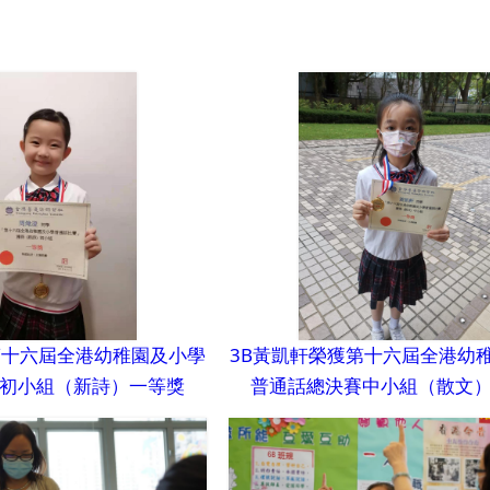
第十六屆全港幼稚園及小學
3B黃凱軒榮獲第十六屆全港幼
初小組（新詩）一等獎
普通話總決賽中小組（散文