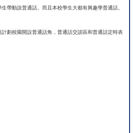
生帶動說普通話。而且本校學生大都有興趣學普通話。
計劃校園開設普通話角，普通話交談區和普通話定時表