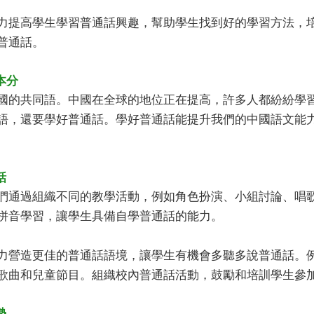
高學生學習普通話興趣，幫助學生找到好的學習方法，培
普通話。
本分
共同語。中國在全球的地位正在提高，許多人都紛紛學習
語，還要學好普通話。學好普通話能提升我們的中國語文能
話
過組織不同的教學活動，例如角色扮演、小組討論、唱歌
拼音學習，讓學生具備自學普通話的能力。
力營造更佳的普通話語境，讓學生有機會多聽多說普通話。
歌曲和兒童節目。組織校內普通話活動，鼓勵和培訓學生參
勢