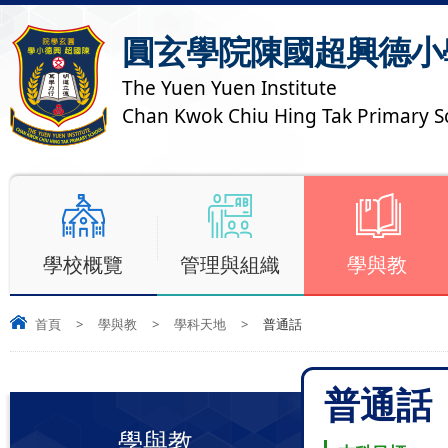
圓玄學院陳國超興德小
The Yuen Yuen Institute
Chan Kwok Chiu Hing Tak Primary S
學校概覽
管理與組織
學與教
首頁
>
學與教
>
學科天地
>
普通話
普通話
學與教