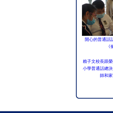
開心的普通話
《
賴子文校長跟榮
小學普通話總決
師和家