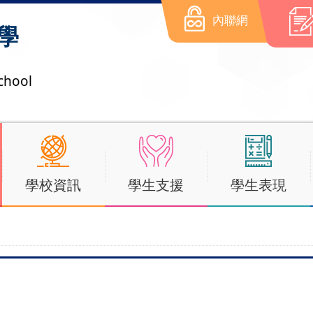
內聯網
學
chool
學校資訊
學生支援
學生表現