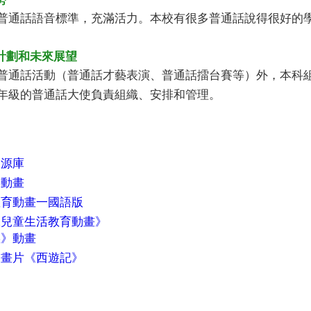
話語音標準，充滿活力。本校有很多普通話說得很好的學
計劃和未來展望
話活動（普通話才藝表演、普通話擂台賽等）外，本科組
年級的普通話大使負責組織、安排和管理。
資源庫
事動畫
教育動畫一國語版
保兒童生活教育動畫》
義》動畫
動畫片《西遊記》