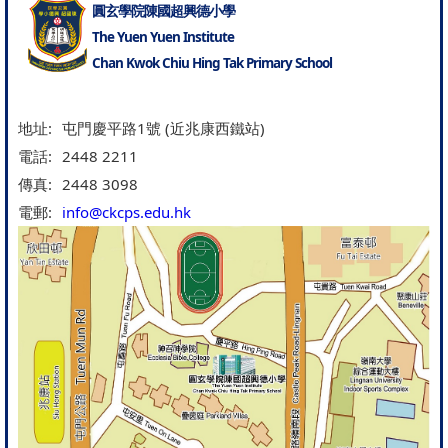
圓玄學院陳國超興德小學
The Yuen Yuen Institute
Chan Kwok Chiu Hing Tak Primary School
地址:
屯門慶平路1號 (近兆康西鐵站)
電話:
2448 2211
傳真:
2448 3098
電郵:
info@ckcps.edu.hk