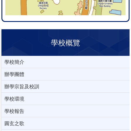
學校概覽
學校簡介
辦學團體
辦學宗旨及校訓
學校環境
學校報告
圓玄之歌