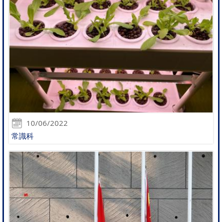
10/06/2022
常識科