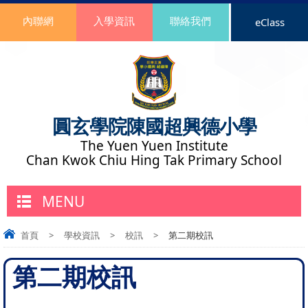
內聯網
入學資訊
聯絡我們
eClass
圓玄學院陳國超興德小學
The Yuen Yuen Institute
Chan Kwok Chiu Hing Tak Primary School
MENU
首頁
>
學校資訊
>
校訊
>
第二期校訊
第二期校訊