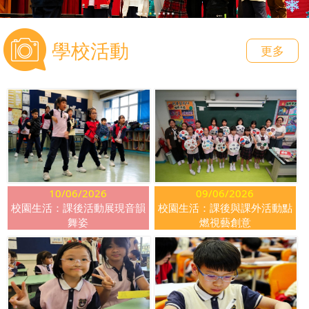
學校活動
更多
10/06/2026
09/06/2026
校園生活：課後活動展現音韻
校園生活：課後與課外活動點
舞姿
燃視藝創意