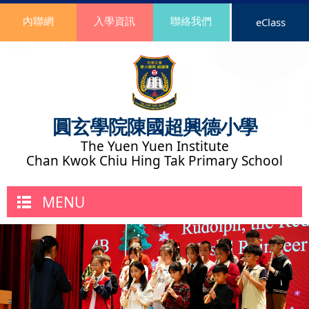
內聯網
入學資訊
聯絡我們
eClass
圓玄學院陳國超興德小學
The Yuen Yuen Institute
Chan Kwok Chiu Hing Tak Primary School
MENU