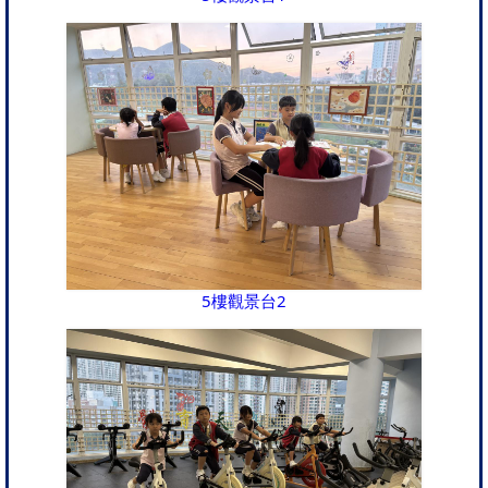
5樓觀景台2