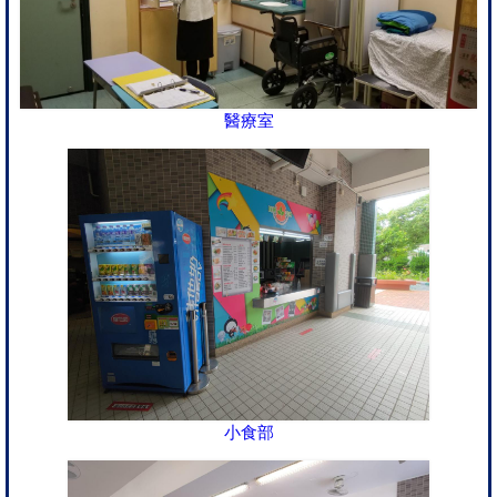
醫療室
小食部