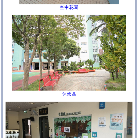
空中花園
休憩區