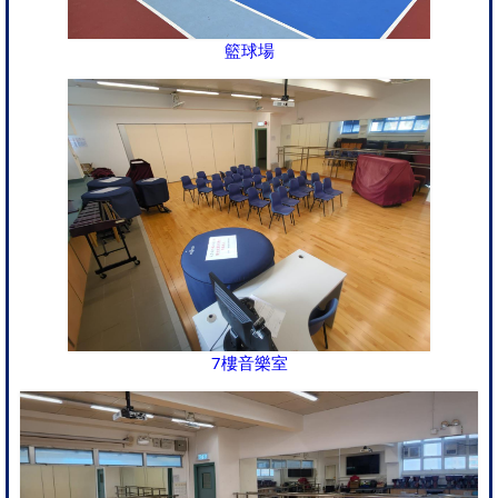
籃球場
7樓音樂室