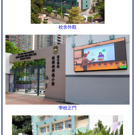
校舍外觀
學校正門