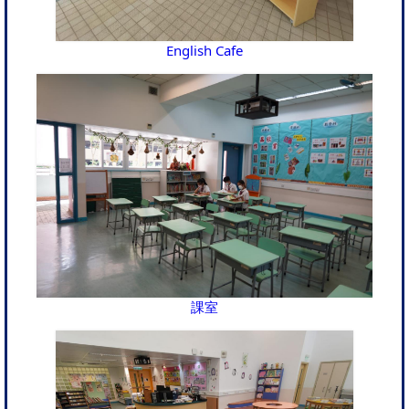
English Cafe
課室