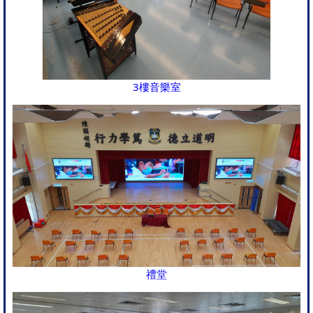
3樓音樂室
禮堂