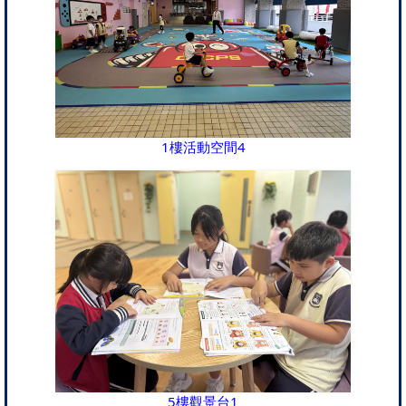
1樓活動空間4
5樓觀景台1