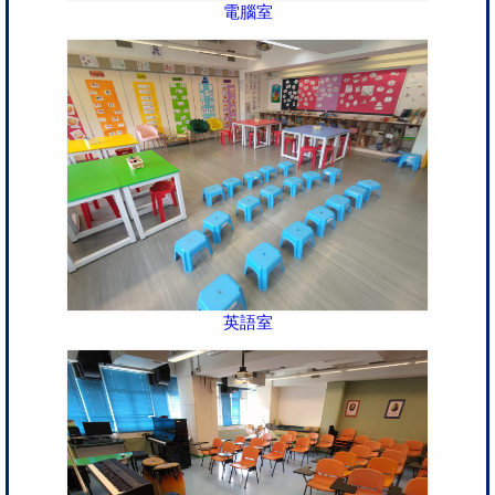
電腦室
英語室