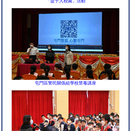
「提子入校園」活動
屯門區警民關係組學校禁毒講座