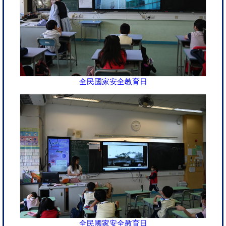
全民國家安全教育日
全民國家安全教育日