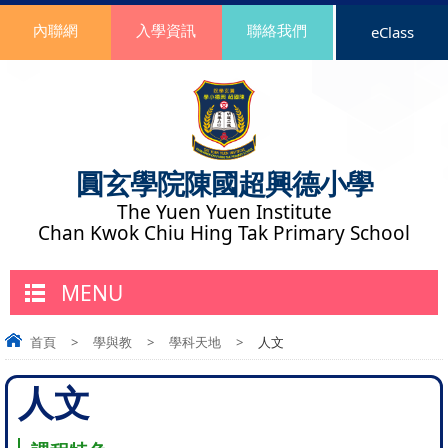
內聯網
入學資訊
聯絡我們
eClass
圓玄學院陳國超興德小學
The Yuen Yuen Institute
Chan Kwok Chiu Hing Tak Primary School
MENU
首頁
>
學與教
>
學科天地
>
人文
人文