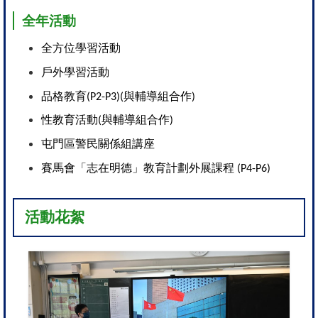
全年活動
全方位學習活動
戶外學習活動
品格教育(P2-P3)(與輔導組合作)
性教育活動(與輔導組合作)
屯門區警民關係組講座
賽馬會「志在明德」教育計劃外展課程 (P4-P6)
活
動
花
絮