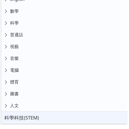
數學
科學
普通話
視藝
音樂
電腦
體育
圖書
人文
科學科技(STEM)