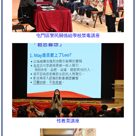
屯門區警民關係組學校禁毒講座
性教育講座