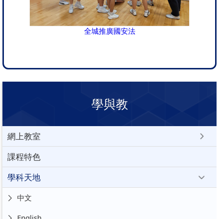
全城推廣國安法
學與教
網上教室
課程特色
學科天地
中文
English