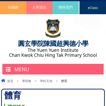
內聯網
入學資訊
聯絡我們
eClass
圓玄學院陳國超興德小學
The Yuen Yuen Institute
Chan Kwok Chiu Hing Tak Primary School
MENU
首頁
>
學與教
>
學科天地
>
體育
體育