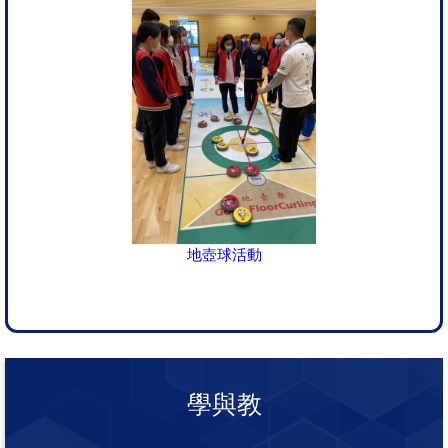
地壺球活動
學與教