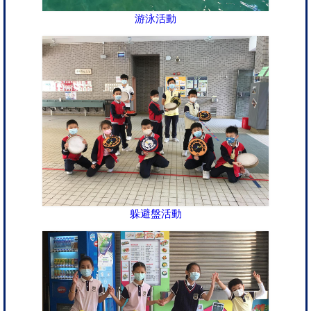
游泳活動
躲避盤活動