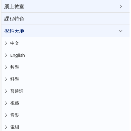
網上教室
課程特色
學科天地
中文
English
數學
科學
普通話
視藝
音樂
電腦