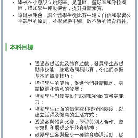
學校在小息設立跳繩區、足毽區、籃球區和呼拉圈
區，增加學生運動機會，提升身體素質。
舉辦校運會，讓全體學生從比賽中建立自信和學習公
平競爭的原則，並學習勝不驕、敗不餒的體育精神。
本科目標
透過基礎活動及體育遊戲，發展學生基礎
動作技能；並透過簡易比賽，令他們掌握
基本的競賽技巧；
增強學生的健康，促進他們身體肌肉、身
體協調和情意的發展；
培養學生對優美動作或體態的欣賞審美能
力；
培養學生正面的價值觀和積極的態度，以
建立活躍及健康的生活方式；
透過參與體育比賽，學習與別人合作、遵
守規則和展現公平競賽精神；
鼓勵學生參與最少一種體育聯課活動，從