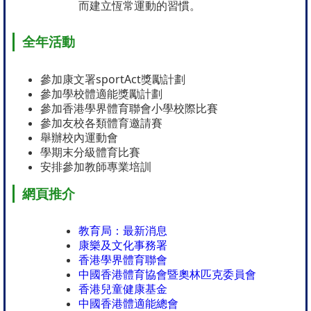
而建立恆常運動的習慣。
全年活動
sportAct
參加康文署
獎勵計劃
參加學校體適能獎勵計劃
參加香港學界體育聯會小學校際比賽
參加友校各類體育邀請賽
舉辦校內運動會
學期末分級體育比賽
安排參加教師專業培訓
網頁推介
教育局：最新消息
康樂及文化事務署
香港學界體育聯會
中國香港體育協會暨奧林匹克委員會
香港兒童健康基金
中國香港體適能總會