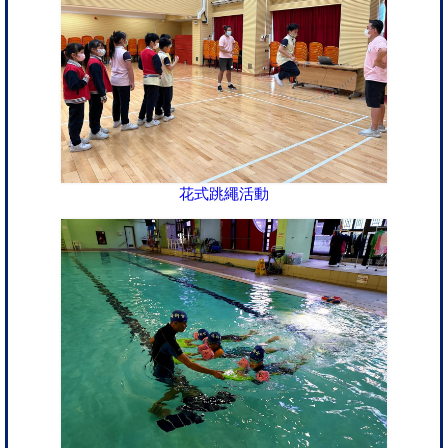
花式跳繩活動