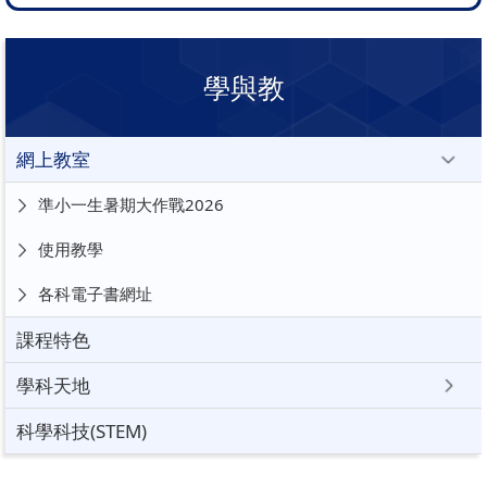
學與教
網上教室
準小一生暑期大作戰2026
使用教學
各科電子書網址
課程特色
學科天地
科學科技(STEM)