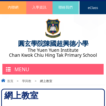
內聯網
入學資訊
聯絡我們
eClass
圓玄學院陳國超興德小學
The Yuen Yuen Institute
Chan Kwok Chiu Hing Tak Primary School
MENU
首頁
>
學與教
>
網上教室
網上教室