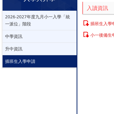
入讀資訊
2026-2027年度九月小一入學「統
插班生入學
一派位」階段
小一後備生
中學資訊
升中資訊
插班生入學申請