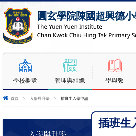
圓玄學院陳國超興德小
The Yuen Yuen Institute
Chan Kwok Chiu Hing Tak Primary S
學校概覽
管理與組織
學與教
首頁
>
入學與升學
>
插班生入學申請
插班生
入學與升學