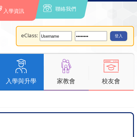
聯絡我們
入學資訊
eClass:
入學與升學
家教會
校友會