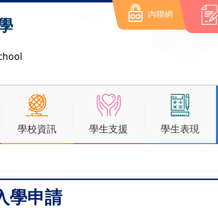
內聯網
學
chool
學校資訊
學生支援
學生表現
入學申請