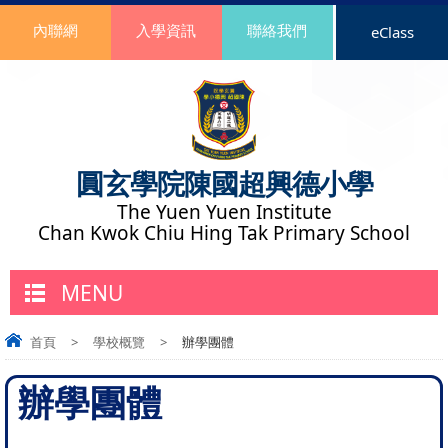
內聯網
入學資訊
聯絡我們
eClass
圓玄學院陳國超興德小學
The Yuen Yuen Institute
Chan Kwok Chiu Hing Tak Primary School
MENU
首頁
>
學校概覽
>
辦學團體
辦學團體