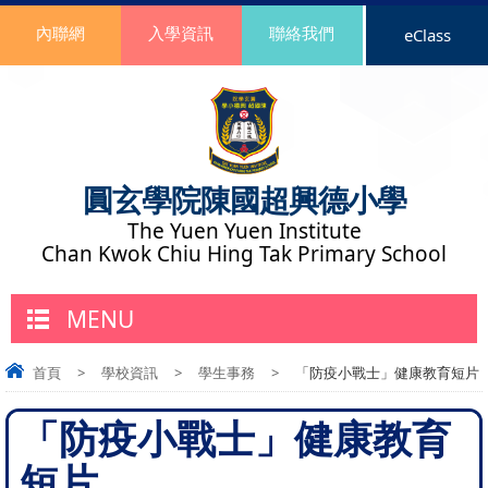
內聯網
入學資訊
聯絡我們
eClass
圓玄學院陳國超興德小學
The Yuen Yuen Institute
Chan Kwok Chiu Hing Tak Primary School
MENU
首頁
>
學校資訊
>
學生事務
>
「防疫小戰士」健康教育短片
「防疫小戰士」健康教育
短片