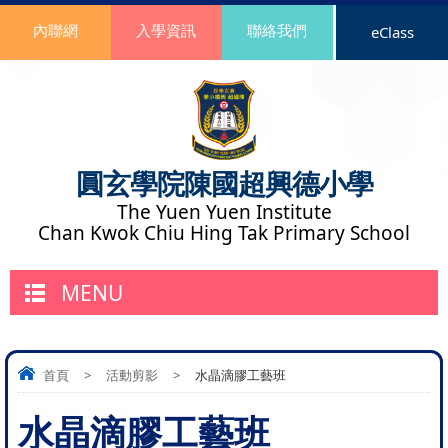
內聯網
入學資訊
聯絡我們
eClass
圓玄學院陳國超興德小學
The Yuen Yuen Institute
Chan Kwok Chiu Hing Tak Primary School
MENU
首頁
>
活動剪影
>
水晶滴膠工藝班
水晶滴膠工藝班