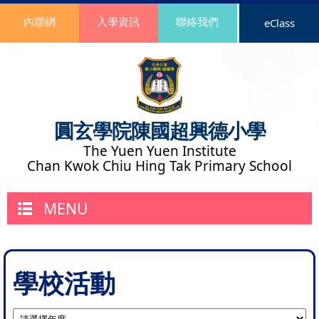
內聯網
入學資訊
聯絡我們
eClass
圓玄學院陳國超興德小學
The Yuen Yuen Institute
Chan Kwok Chiu Hing Tak Primary School
MENU
學校活動