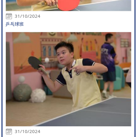
31/10/2024
乒乓球班
31/10/2024