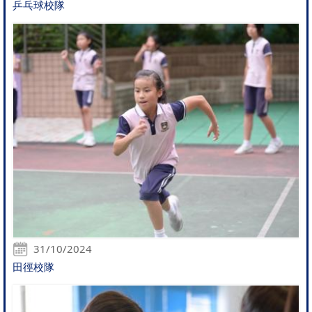
乒乓球校隊
31/10/2024
田徑校隊