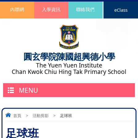
內聯網
入學資訊
聯絡我們
eClass
圓玄學院陳國超興德小學
The Yuen Yuen Institute
Chan Kwok Chiu Hing Tak Primary School
MENU
首頁
>
活動剪影
>
足球班
足球班