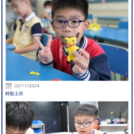
02/11/2024
輕黏土班