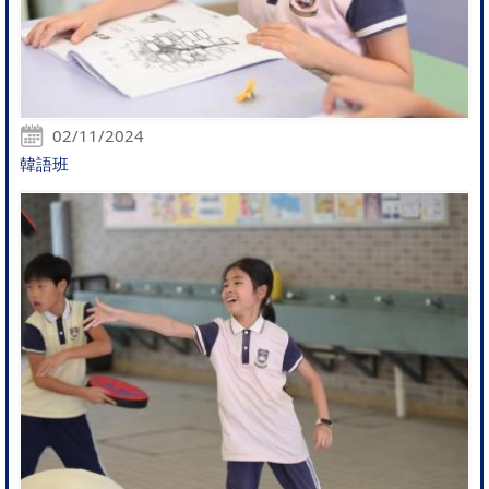
02/11/2024
韓語班