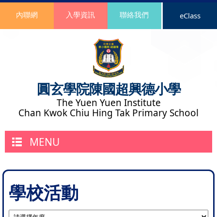
內聯網
入學資訊
聯絡我們
eClass
圓玄學院陳國超興德小學
The Yuen Yuen Institute
Chan Kwok Chiu Hing Tak Primary School
MENU
學校活動