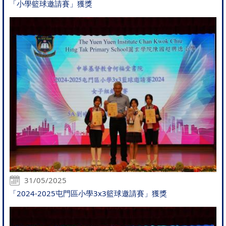
「小學籃球邀請賽」獲獎
31/05/2025
「2024-2025屯門區小學3x3籃球邀請賽」獲獎