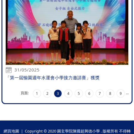
31/05/2025
「第一屆愉園週年水運會小學接力邀請賽」獲獎
頁面:
…
1
2
3
4
5
6
7
8
9
網頁地圖
| Copyright © 2020 圓玄學院陳國超興德小學 . 版權所有 不得轉