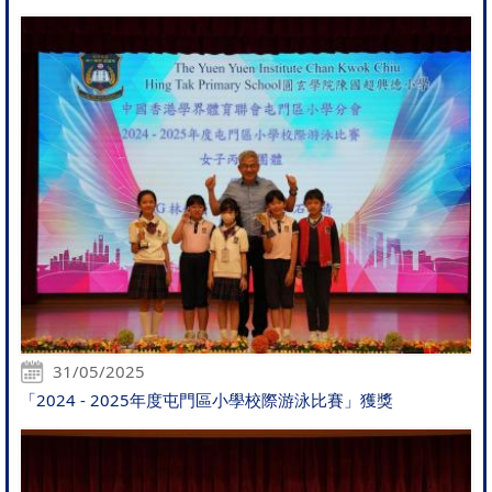
31/05/2025
「2024 - 2025年度屯門區小學校際游泳比賽」獲獎