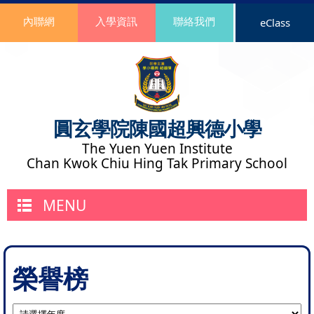
內聯網
入學資訊
聯絡我們
eClass
圓玄學院陳國超興德小學
The Yuen Yuen Institute
Chan Kwok Chiu Hing Tak Primary School
MENU
榮譽榜