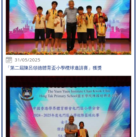
31/05/2025
「第二屆陳呂頌德體育盃小學欖球邀請賽」獲獎