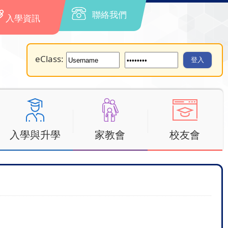
聯絡我們
入學資訊
eClass:
入學與升學
家教會
校友會