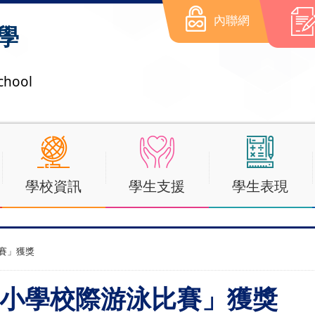
內聯網
學
chool
學校資訊
學生支援
學生表現
比賽」獲獎
屯門區小學校際游泳比賽」獲獎