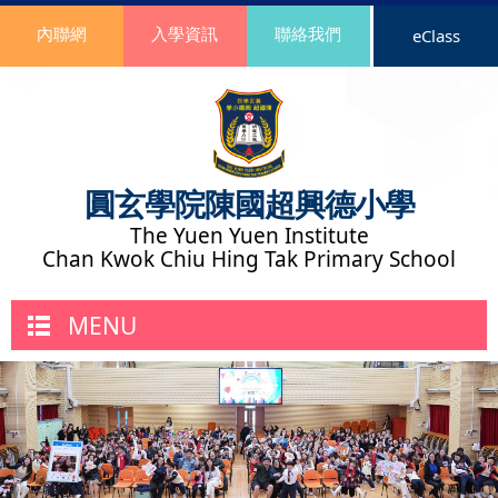
內聯網
入學資訊
聯絡我們
eClass
圓玄學院陳國超興德小學
The Yuen Yuen Institute
Chan Kwok Chiu Hing Tak Primary School
MENU