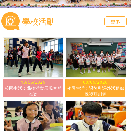
學校活動
更多
10/06/2026
09/06/2026
校園生活：課後活動展現音韻
校園生活：課後與課外活動點
舞姿
燃視藝創意