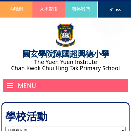
內聯網
入學資訊
聯絡我們
eClass
圓玄學院陳國超興德小學
The Yuen Yuen Institute
Chan Kwok Chiu Hing Tak Primary School
MENU
學校活動