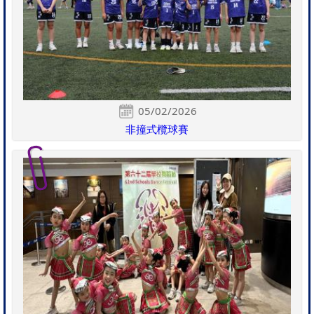
05/02/2026
非撞式欖球賽