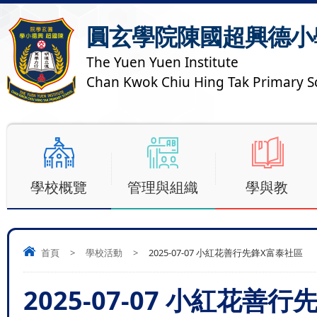
圓玄學院陳國超興德小
The Yuen Yuen Institute
Chan Kwok Chiu Hing Tak Primary S
學校概覽
管理與組織
學與教
首頁
>
學校活動
>
2025-07-07 小紅花善行先鋒X富泰社區
2025-07-07 小紅花善