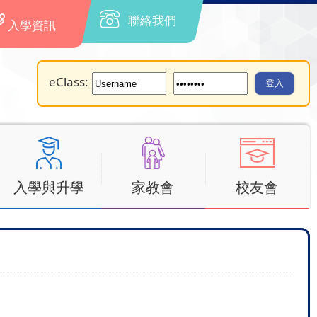
聯絡我們
入學資訊
eClass:
入學與升學
家教會
校友會