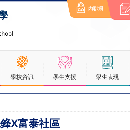
內聯網
學
chool
學校資訊
學生支援
學生表現
行先鋒X富泰社區