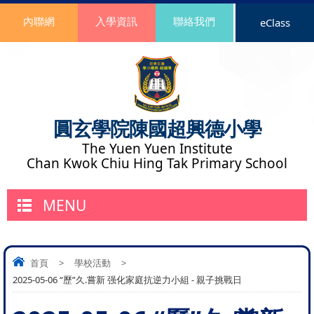
內聯網
入學資訊
聯絡我們
eClass
圓玄學院陳國超興德小學
The Yuen Yuen Institute
Chan Kwok Chiu Hing Tak Primary School
MENU
首頁
>
學校活動
>
2025-05-06 “歷”久.嘗新 强化家庭抗逆力小組 - 親子挑戰日