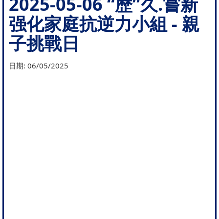
2025-05-06 “歷”久.嘗新
强化家庭抗逆力小組 - 親
子挑戰日
日期:
06/05/2025