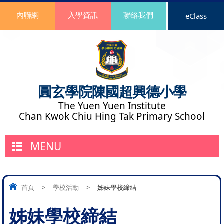
內聯網
入學資訊
聯絡我們
eClass
圓玄學院陳國超興德小學
The Yuen Yuen Institute
Chan Kwok Chiu Hing Tak Primary School
MENU
首頁
>
學校活動
>
姊妹學校締結
姊妹學校締結