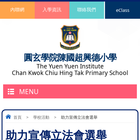
內聯網
入學資訊
聯絡我們
eClass
圓玄學院陳國超興德小學
The Yuen Yuen Institute
Chan Kwok Chiu Hing Tak Primary School
MENU
首頁
>
學校活動
>
助力宣傳立法會選舉
助力宣傳立法會選舉