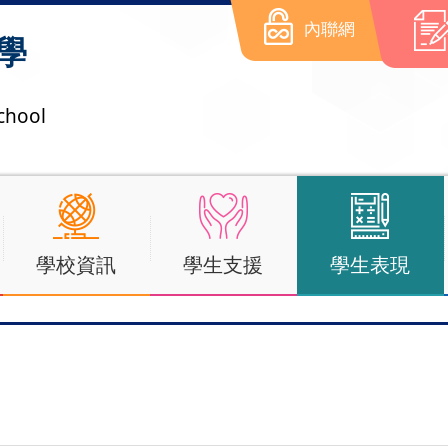
內聯網
學
chool
學校資訊
學生支援
學生表現