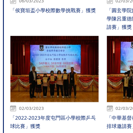
06/03/2023
02/03/
「侯寶垣盃小學校際數學挑戰賽」獲獎
「圓玄學院
學陳呂重德
請賽」獲獎
02/03/2023
02/03/
「2022-2023年度屯門區小學校際乒乓
「中華基督
球比賽」獲獎
排球邀請賽