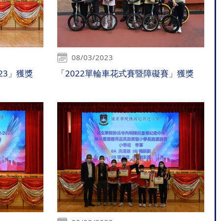
08/03/2023
23」獲獎
「2022單輪車花式賽暨障礙賽」獲獎