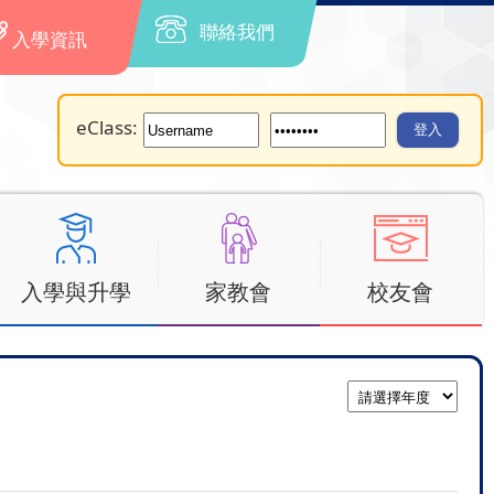
聯絡我們
入學資訊
eClass:
入學與升學
家教會
校友會