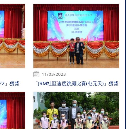
11/03/2023
22」獲獎
「JRM社區速度跳繩比賽(屯元天)」獲獎