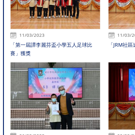
11/03/2023
11/03/
「第一屆譚李麗芬盃小學五人足球比
「JRM社
賽」獲獎