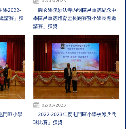
02/03/2023
2022-
「圓玄學院妙法寺內明陳呂重德紀念中
力邀請賽」獲
學陳呂重德體育盃長跑賽暨小學長跑邀
請賽」獲獎
02/03/2023
屯門區小學
「2022-2023年度屯門區小學校際乒乓
球比賽」獲獎