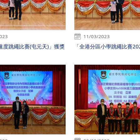
2023
11/03/2023
區速度跳繩比賽(屯元天)」獲獎
「全港分區小學跳繩比賽20