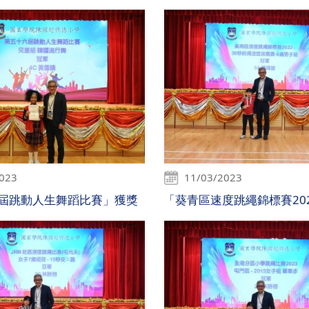
2023
11/03/2023
屆跳動人生舞蹈比賽」獲獎
「葵青區速度跳繩錦標賽20