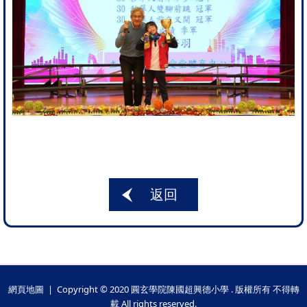
返回
網頁地圖
| Copyright © 2020 圓玄學院陳國超興德小學 . 版權所有 不得轉
載 All rights reserved.