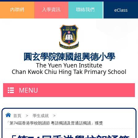
內聯網
入學資訊
聯絡我們
eClass
圓玄學院陳國超興德小學
The Yuen Yuen Institute
Chan Kwok Chiu Hing Tak Primary School
MENU
首頁
>
學生成就
>
「第74屆香港學校朗誦節 粵語獨誦及普通話獨誦」獲獎