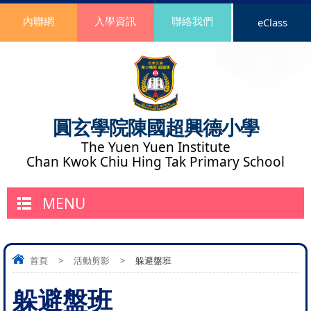
內聯網
入學資訊
聯絡我們
eClass
圓玄學院陳國超興德小學
The Yuen Yuen Institute
Chan Kwok Chiu Hing Tak Primary School
MENU
首頁
>
活動剪影
>
躲避盤班
躲避盤班