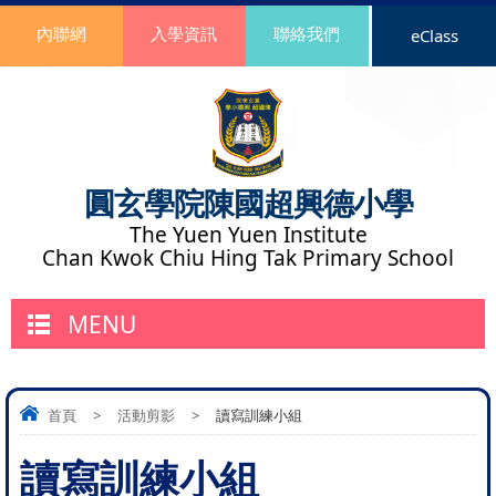
內聯網
入學資訊
聯絡我們
eClass
圓玄學院陳國超興德小學
The Yuen Yuen Institute
Chan Kwok Chiu Hing Tak Primary School
MENU
首頁
>
活動剪影
>
讀寫訓練小組
讀寫訓練小組