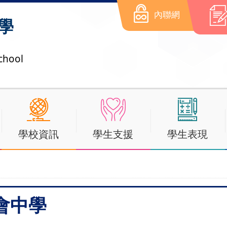
內聯網
學
chool
學校資訊
學生支援
學生表現
會中學