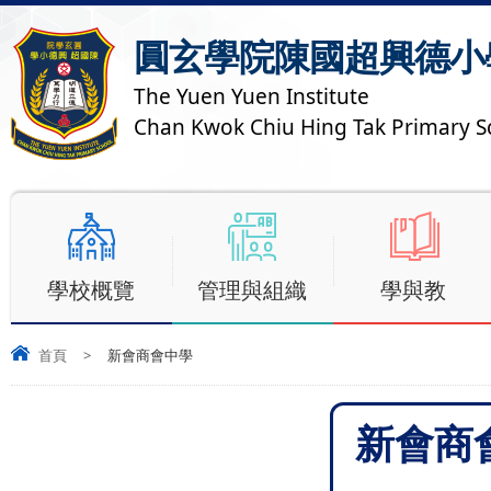
圓玄學院陳國超興德小
The Yuen Yuen Institute
Chan Kwok Chiu Hing Tak Primary S
學校概覽
管理與組織
學與教
首頁
>
新會商會中學
新會商