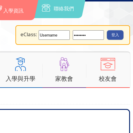
聯絡我們
入學資訊
eClass:
入學與升學
家教會
校友會