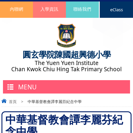
內聯網
入學資訊
聯絡我們
eClass
圓玄學院陳國超興德小學
The Yuen Yuen Institute
Chan Kwok Chiu Hing Tak Primary School
MENU
首頁
>
中華基督教會譚李麗芬紀念中學
中華基督教會譚李麗芬紀
念中學